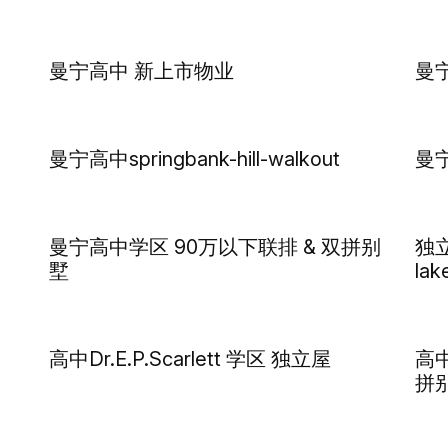
曼宁高中 新上市物业
曼宁
曼宁高中springbank-hill-walkout
曼宁
曼宁高中学区 90万以下联排 & 双拼别
独立
墅
la
高中Dr.E.P.Scarlett 学区 独立屋
高中
拼