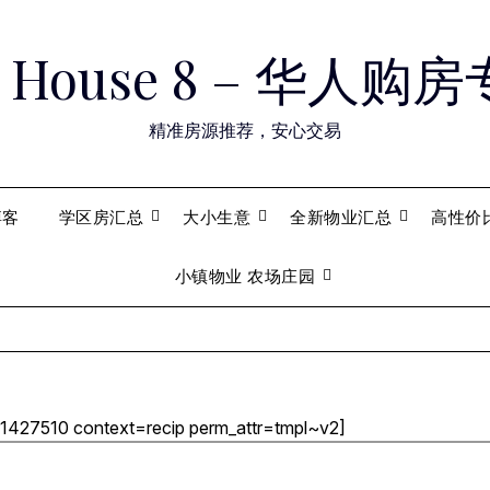
ry House 8 – 华人
精准房源推荐，安心交易
博客
学区房汇总
大小生意
全新物业汇总
高性价
小镇物业 农场庄园
-1427510 context=recip perm_attr=tmpl~v2]