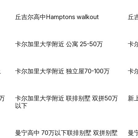
丘吉尔高中Hamptons walkout
丘吉
卡尔加里大学附近 公寓 25-50万
卡
上
卡尔加里大学附近 独立屋70-100万
卡
万
卡尔加里大学附近 联排别墅 双拼50万
新上
以下
曼宁高中 70万以下联排别墅 双拼别墅
曼宁