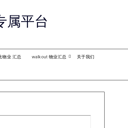
购房专属平台
比物业 汇总
walkout 物业汇总
关于我们