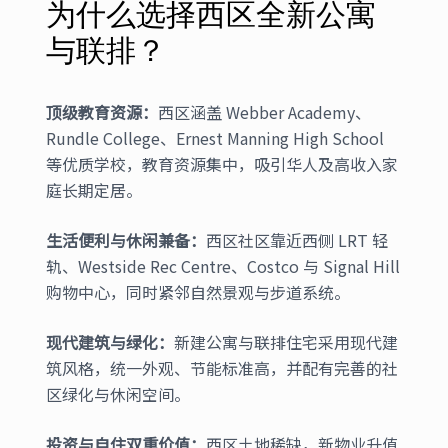
为什么选择西区全新公寓
与联排？
顶级教育资源：
西区涵盖 Webber Academy、
Rundle College、Ernest Manning High School
等优质学校，教育资源集中，吸引华人及高收入家
庭长期定居。
生活便利与休闲兼备：
西区社区靠近西侧 LRT 轻
轨、Westside Rec Centre、Costco 与 Signal Hill
购物中心，同时紧邻自然景观与步道系统。
现代建筑与绿化：
新建公寓与联排住宅采用现代建
筑风格，统一外观、节能标准高，并配有完善的社
区绿化与休闲空间。
投资与自住双重价值：
西区土地稀缺，新物业升值