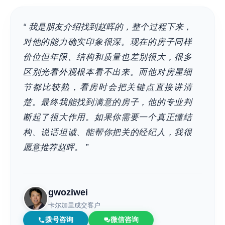
“ 我是朋友介绍找到赵晖的，整个过程下来，
对他的能力确实印象很深。现在的房子同样
价位但年限、结构和质量也差别很大，很多
区别光看外观根本看不出来。而他对房屋细
节都比较熟，看房时会把关键点直接讲清
楚。最终我能找到满意的房子，他的专业判
断起了很大作用。如果你需要一个真正懂结
构、说话坦诚、能帮你把关的经纪人，我很
愿意推荐赵晖。 ”
gwoziwei
卡尔加里成交客户
拨号咨询
微信咨询