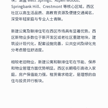
块，涵盖 West Springs、Aspen Woods、
Springbank Hill、Crestmont 等核心区域。西区
社区以高生活品质、高教育资源及便捷交通闻名，
深受年轻家庭与专业人士青睐。
新建公寓及联排住宅在西区市场具有显著优势。西
区新物业多数位于新开发区或老社区重建地块，建
筑设计现代化，配套设施完善，公共空间及绿化充
分考虑居住舒适度。
相较老旧物业，新建公寓和联排住宅在节能、保养
和物业管理方面优势明显。西区长期吸引高收入家
庭，房产保值能力强，租赁需求稳定，是理想的自
住与投资并行板块。