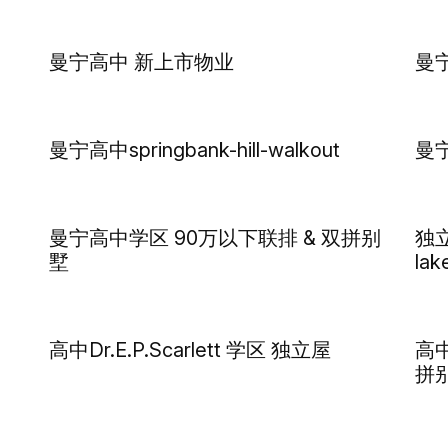
曼宁高中 新上市物业
曼宁
曼宁高中springbank-hill-walkout
曼宁
曼宁高中学区 90万以下联排 & 双拼别
独立
墅
la
高中Dr.E.P.Scarlett 学区 独立屋
高中
拼