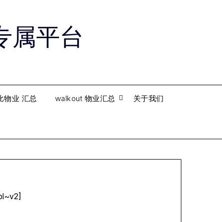
购房专属平台
比物业 汇总
walkout 物业汇总
关于我们
pl~v2]