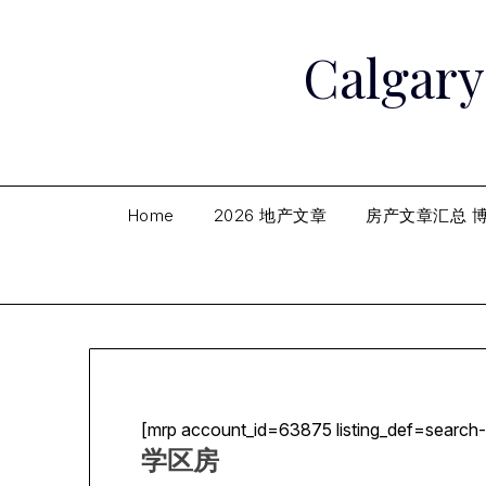
Skip
to
Calga
content
Home
2026 地产文章
房产文章汇总 
[mrp account_id=63875 listing_def=search-
学区房