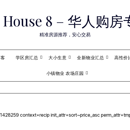
ry House 8 – 华人
精准房源推荐，安心交易
博客
学区房汇总
大小生意
全新物业汇总
高性价
小镇物业 农场庄园
1428259 context=recip init_attr=sort~price_asc perm_attr=tm