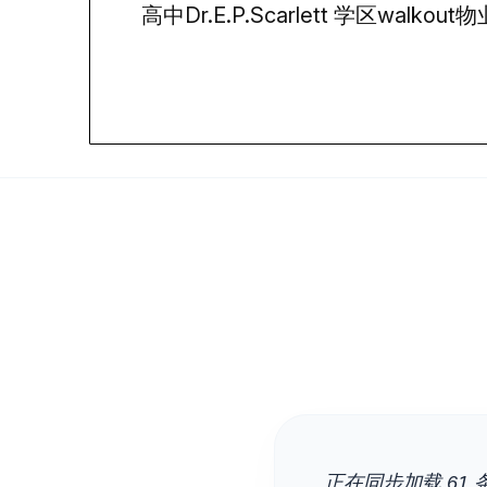
高中Dr.E.P.Scarlett 学区walkout物
正在同步加载 61 条