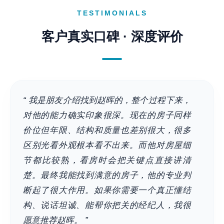
TESTIMONIALS
客户真实口碑 · 深度评价
“ 我是朋友介绍找到赵晖的，整个过程下来，
对他的能力确实印象很深。现在的房子同样
价位但年限、结构和质量也差别很大，很多
区别光看外观根本看不出来。而他对房屋细
节都比较熟，看房时会把关键点直接讲清
楚。最终我能找到满意的房子，他的专业判
断起了很大作用。如果你需要一个真正懂结
构、说话坦诚、能帮你把关的经纪人，我很
愿意推荐赵晖。 ”