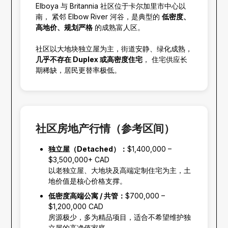
Elboya 与 Britannia 社区位于卡尔加里市中心以
南， 紧邻 Elbow River 河谷，是典型的
低密度、
高地价、规划严格
的成熟富人区。
社区以大地块独立屋为主，街道安静、绿化成熟，
几乎不存在 Duplex 或高密度住宅
， 住宅供应长
期稀缺，居民更替率极低。
社区房地产行情（参考区间）
独立屋（Detached）：
$1,400,000 –
$3,500,000+ CAD
以老独立屋、大地块及高端定制住宅为主，土
地价值是核心价格支撑。
低密度高端公寓 / 共管：
$700,000 –
$1,200,000 CAD
房源极少，多为精品项目，适合不希望维护独
立屋的高净值家庭。