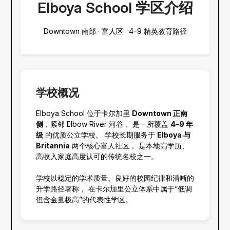
Elboya School 学区介绍
Downtown 南部 · 富人区 · 4–9 精英教育路径
学校概况
Elboya School 位于卡尔加里
Downtown 正南
侧
，紧邻 Elbow River 河谷， 是一所覆盖
4–9 年
级
的优质公立学校。 学校长期服务于
Elboya 与
Britannia
两个核心富人社区， 是本地高学历、
高收入家庭高度认可的传统名校之一。
学校以稳定的学术质量、良好的校园纪律和清晰的
升学路径著称， 在卡尔加里公立体系中属于“低调
但含金量极高”的代表性学区。