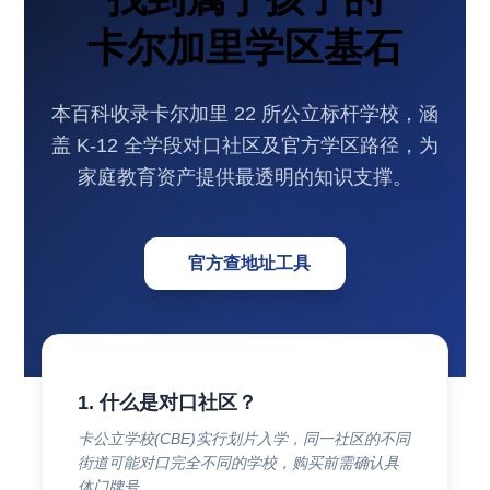
卡尔加里学区基石
本百科收录卡尔加里 22 所公立标杆学校，涵
盖 K-12 全学段对口社区及官方学区路径，为
家庭教育资产提供最透明的知识支撑。
官方查地址工具
1. 什么是对口社区？
卡公立学校(CBE)实行划片入学，同一社区的不同
街道可能对口完全不同的学校，购买前需确认具
体门牌号。