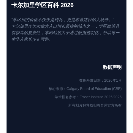
卡尔加里学区百科 2026
“学区房的价值不仅仅是砖瓦，更是教育路径的入场券。”
卡尔加里作为加拿大人口增长最快的城市之一，学区政策具
有极高的复杂性，本网站致力于通过数据透明化，帮助每一
位华人家长少走弯路。
数据声明
数据基准日期：2026年1月
核心来源：Calgary Board of Education (CBE)
学术排名参考：Fraser Institute 2025/2026
所有划片解释权归教育局官方所有