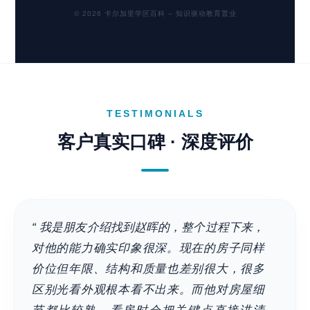
© 2026 卡尔加里学区百科 – 知识驱动教育置业
TESTIMONIALS
客户真实口碑 · 深度评价
“ 我是朋友介绍找到赵晖的，整个过程下来，
对他的能力确实印象很深。现在的房子同样
价位但年限、结构和质量也差别很大，很多
区别光看外观根本看不出来。而他对房屋细