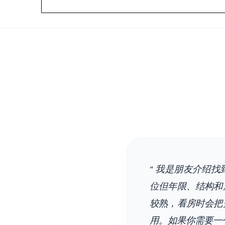
“ 我是朋友介绍
位但年限、结构和
较熟，看房时会把
用。如果你需要一