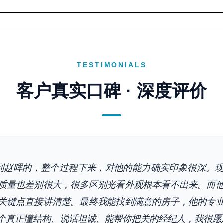
TESTIMONIALS
客户真实口碑 · 深度评价
找到赵晖的，整个过程下来，对他的能力确实印象很深。
质量也差别很大，很多区别光看外观根本看不出来。而
关键点直接讲清楚。最终我能找到满意的房子，他的专
个真正懂结构、说话坦诚、能帮你把关的经纪人，我很愿意