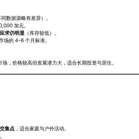
不同数据源略有差异）。
70,000 加元。
应求仍明显
（库存较低）。
场的 4–6 个月标准。
偏向卖方市场，价格较高但发展潜力大，适合长期投资与居住。
交集点
，适合家庭与户外活动。
。