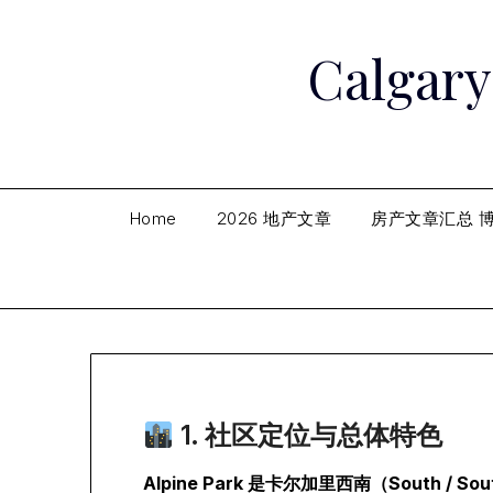
Skip
to
Calga
content
Home
2026 地产文章
房产文章汇总 
1. 社区定位与总体特色
Alpine Park 是卡尔加里西南（South / 