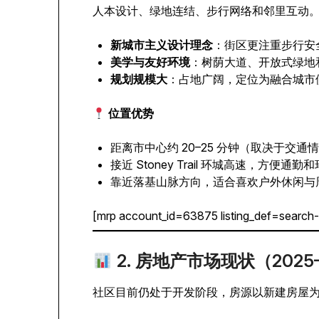
人本设计、绿地连结、步行网络和邻里互动
新城市主义设计理念
：街区更注重步行安
美学与友好环境
：树荫大道、开放式绿地
规划规模大
：占地广阔，定位为融合城市
位置优势
距离市中心约 20–25 分钟（取决于交通
接近 Stoney Trail 环城高速，方便通
靠近落基山脉方向，适合喜欢户外休闲与
[mrp account_id=63875 listing_def=search
2. 房地产市场现状（2025–
社区目前仍处于开发阶段，房源以新建房屋