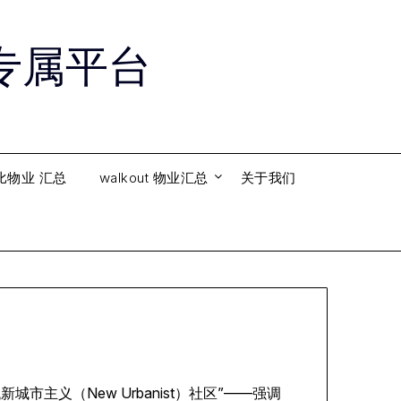
购房专属平台
比物业 汇总
walkout 物业汇总
关于我们
城市主义（New Urbanist）社区”——强调