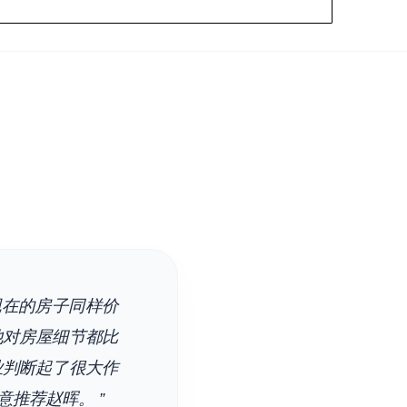
现在的房子同样价
他对房屋细节都比
业判断起了很大作
推荐赵晖。 ”