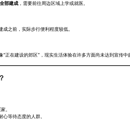
全部建成
，需要前往周边区域上学或就医。
建成之前，实际步行便利程度较低。
像“正在建设的郊区”，现实生活体验在许多方面尚未达到宣传中
k？
买家。
耐心等待态度的人群。