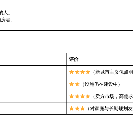
的人。
的购房者。
评价
（新城市主义优点
（设施仍在建设中）
（卖方市场，高需
（对家庭与长期规划友