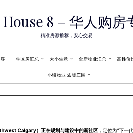
ry House 8 – 华人
精准房源推荐，安心交易
博客
学区房汇总
大小生意
全新物业汇总
高性价
小镇物业 农场庄园
Southwest Calgary）正在规划与建设中的新社区
，定位为“下一代新