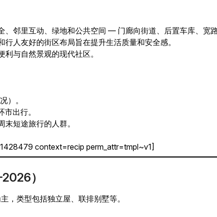
。
全、邻里互动、绿地和公共空间 — 门廊向街道、后置车库、宽
和行人友好的街区布局旨在提升生活质量和安全感。
便利与自然景观的现代社区。
情况）。
勤和环市出行。
周末短途旅行的人群。
-1428479 context=recip perm_attr=tmpl~v1]
2026）
为主，类型包括独立屋、联排别墅等。